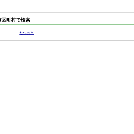
市区町村で検索
たつの市