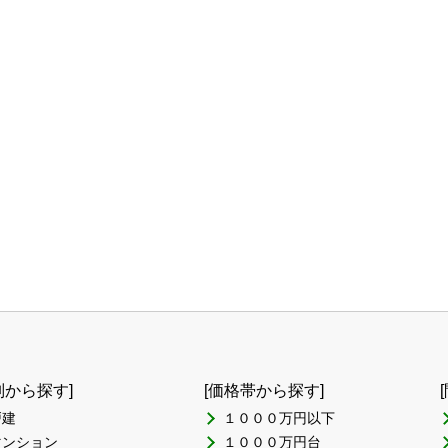
別から探す]
[価格帯から探す]
戸建
１０００万円以下
マンション
１０００万円台