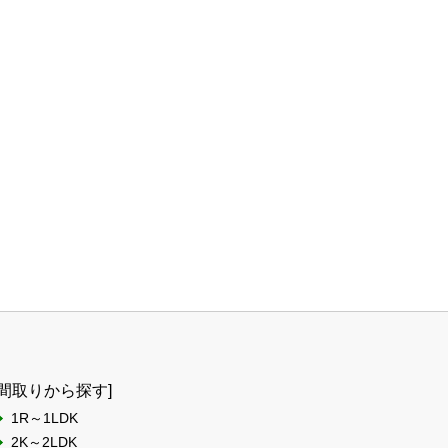
[間取りから探す]
1R～1LDK
2K～2LDK