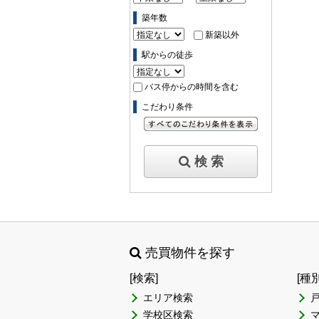
築年数
新築以外
駅からの徒歩
バス停からの時間を含む
こだわり条件
すべてのこだわり条件を見る
検 索
売買物件を探す
[検索]
[種
エリア検索
学校区検索