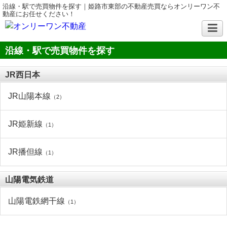
沿線・駅で売買物件を探す｜姫路市東部の不動産売買ならオンリーワン不
動産にお任せください！
沿線・駅で売買物件を探す
JR西日本
JR山陽本線
（2）
JR姫新線
（1）
JR播但線
（1）
山陽電気鉄道
山陽電鉄網干線
（1）