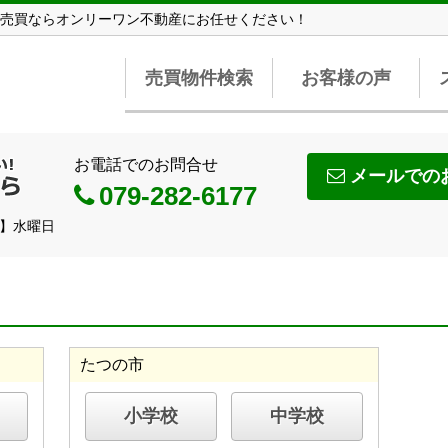
売買ならオンリーワン不動産にお任せください！
売買物件検索
お客様の声
お電話でのお問合せ
メールでの
079-282-6177
日】水曜日
たつの市
小学校
中学校