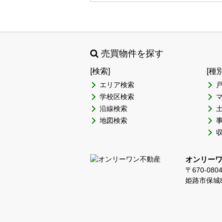
売買物件を探す
[検索]
[種
エリア検索
学校区検索
沿線検索
地図検索
オンリー
〒670-080
姫路市保城8