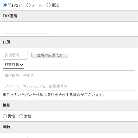
問わない
メール
電話
FAX番号
住所
郵便番号
市区町村、番地等
アパート、マンション名、部屋番号等
※ご入力いただいた住所に資料を送付する場合がございます。
性別
男性
女性
年齢