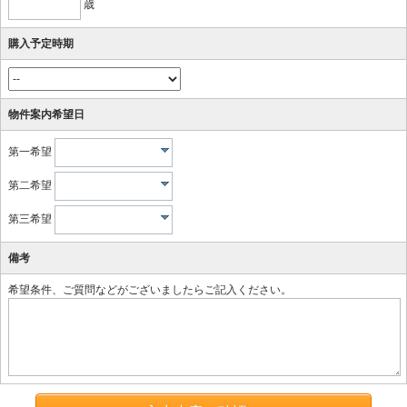
歳
購入予定時期
物件案内希望日
第一希望
第二希望
第三希望
備考
希望条件、ご質問などがございましたらご記入ください。